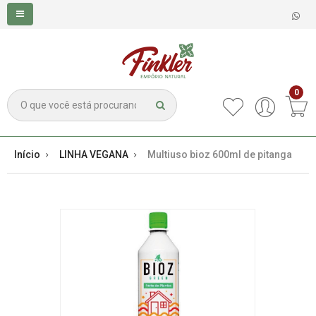
0
Início
LINHA VEGANA
Multiuso bioz 600ml de pitanga