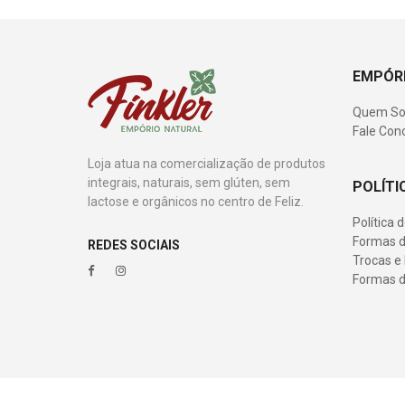
EMPÓRI
Quem S
Fale Con
Loja atua na comercialização de produtos
integrais, naturais, sem glúten, sem
POLÍTI
lactose e orgânicos no centro de Feliz.
Política 
Formas d
REDES SOCIAIS
Trocas e
Formas 