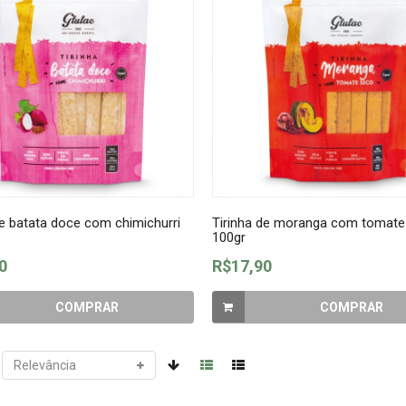
de batata doce com chimichurri
Tirinha de moranga com tomate
100gr
0
R$17,90
COMPRAR
COMPRAR