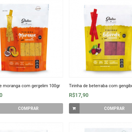
de moranga com gergelim 100gr
Tirinha de beterraba com gengib
0
R$17,90
COMPRAR
COMPRAR