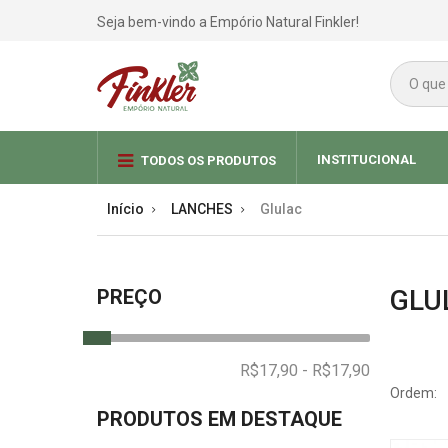
Seja bem-vindo a Empório Natural Finkler!
INSTITUCIONAL
TODOS OS PRODUTOS
Início
LANCHES
Glulac
GLU
PREÇO
Ordem:
PRODUTOS EM DESTAQUE