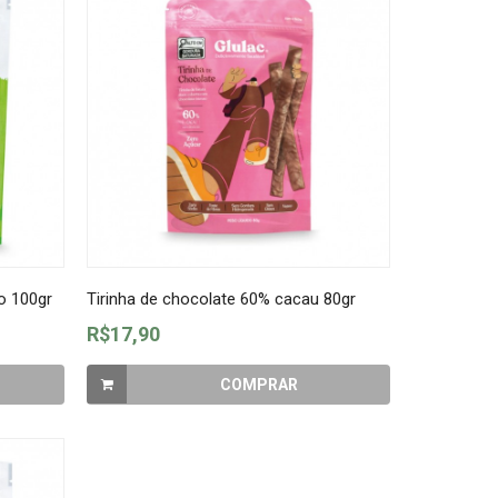
o 100gr
Tirinha de chocolate 60% cacau 80gr
R$17,90
COMPRAR