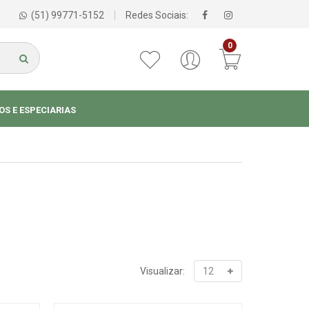
(51) 99771-5152
Redes Sociais:
0
S E ESPECIARIAS
Visualizar: