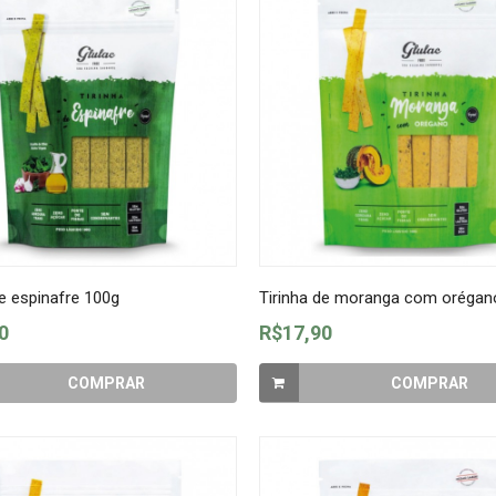
de espinafre 100g
Tirinha de moranga com orégan
0
R$17,90
COMPRAR
COMPRAR