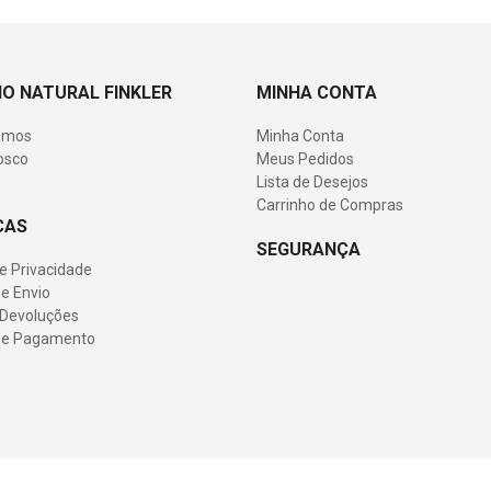
O NATURAL FINKLER
MINHA CONTA
omos
Minha Conta
osco
Meus Pedidos
Lista de Desejos
Carrinho de Compras
CAS
SEGURANÇA
de Privacidade
e Envio
 Devoluções
de Pagamento