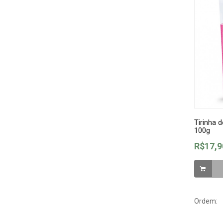
Tirinha 
100g
R$17,9
Ordem: